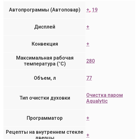
Автопрограммы (Автоповар)
+
,
19
Дисплей
+
Конвекция
+
Максимальная рабочая
280
температура (°C)
Объем, л
77
Очистка паром
Тип очистки духовки
Aqualytic
Программатор
+
Рецепты на внутреннем стекле
+
дверцы