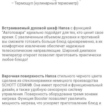
– Термощуп
(кулинарный термометр)
Встраиваемый духовой шкаф Hansa
с функцией
“Автоповара” идеально подойдет для тех, кто ценит свое
время. С увеличенным объемом духовки и противней
вы сможете готовить больше блюд одновременно, а их
комфортное извлечение обеспечат надежные
телескопические направляющие. Широкий диапазон
температур откроет позволит приготовить практически
любое блюдо!
Варочная поверхность Hansa
стильного черного цвета
сделана из стеклокерамики немецкого производства
SCHOTT CERAN®. Она имеет простой и функциональный
дизайн, а также удобную сенсорную систему
управления. Поверхность оборудована тремя зонами
нагрева. Функция Booster позволяет увеличить
мощность нагрева, что ускоряет приготовление блюд и