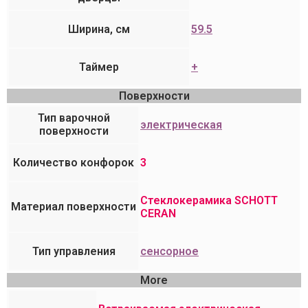
Ширина, см
59.5
Таймер
+
Поверхности
Тип варочной
электрическая
поверхности
Количество конфорок
3
Cтеклокерамика SCHOTT
Материал поверхности
CERAN
Тип управления
сенсорное
More