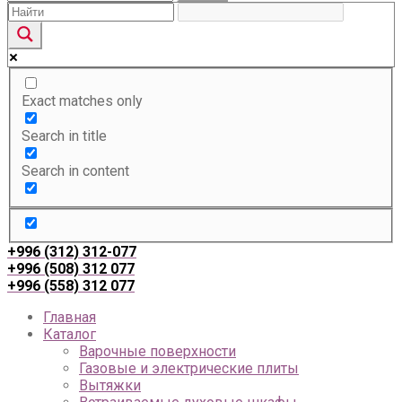
Exact matches only
Search in title
Search in content
+996 (312) 312-077
+996 (508) 312 077
+996 (558) 312 077
Главная
Каталог
Варочные поверхности
Газовые и электрические плиты
Вытяжки