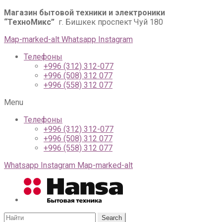
Магазин бытовой техники и электроники
“ТехноМикс”
г. Бишкек проспект Чуй 180
Map-marked-alt
Whatsapp
Instagram
Телефоны
+996 (312) 312-077
+996 (508) 312 077
+996 (558) 312 077
Menu
Телефоны
+996 (312) 312-077
+996 (508) 312 077
+996 (558) 312 077
Whatsapp
Instagram
Map-marked-alt
Search