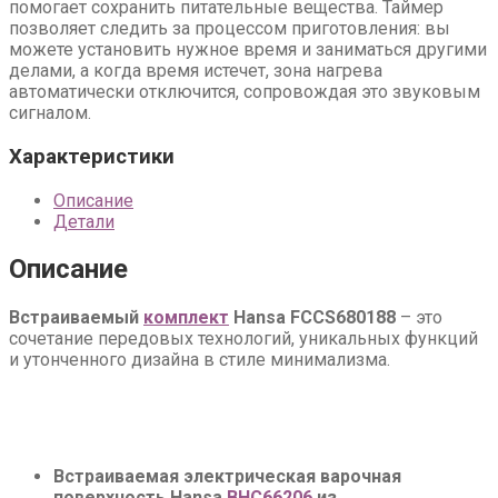
помогает сохранить питательные вещества. Таймер
позволяет следить за процессом приготовления: вы
можете установить нужное время и заниматься другими
делами, а когда время истечет, зона нагрева
автоматически отключится, сопровождая это звуковым
сигналом.
Характеристики
Описание
Детали
Описание
Встраиваемый
комплект
Hansa FCCS680188
– это
сочетание передовых технологий, уникальных функций
и утонченного дизайна в стиле минимализма.
Встраиваемая электрическая варочная
поверхность Hansa
BHC66206
из