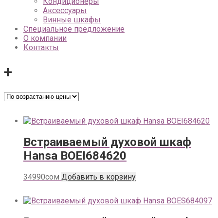
Кондиционеры
Аксессуары
Винные шкафы
Специальное предложение
О компании
Контакты
+
Встраиваемый духовой шкаф
Hansa BOEI684620
34990
сом
Добавить в корзину