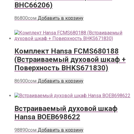
BHC66206)
86800
сом
Добавить в корзину
Комплект Hansa FCMS680188
(Встраиваемый духовой шкаф +
Поверхность BHKS671830)
86900
сом
Добавить в корзину
Встраиваемый духовой шкаф
Hansa BOEB698622
98890
сом
Добавить в корзину