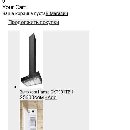
0
Your Cart
Ваша корзина пуста
В Магазин
Продолжить покупки
Вытяжка Hansa OKP931TBH
25600
сом
+
Add