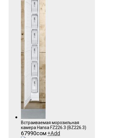
Встраиваемая морозильная
камера Hansa FZ226.3 (BZ226.3)
67990
сом
+
Add