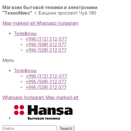
Магазин бытовой техники и электроники
“ТехноМикс”
г. Бишкек проспект Чуй 180
Map-marked-alt
Whatsapp
Instagram
Телефоны
+996 (312) 312-077
+996 (508) 312 077
+996 (558) 312 077
Menu
Телефоны
+996 (312) 312-077
+996 (508) 312 077
+996 (558) 312 077
Whatsapp
Instagram
Map-marked-alt
Search