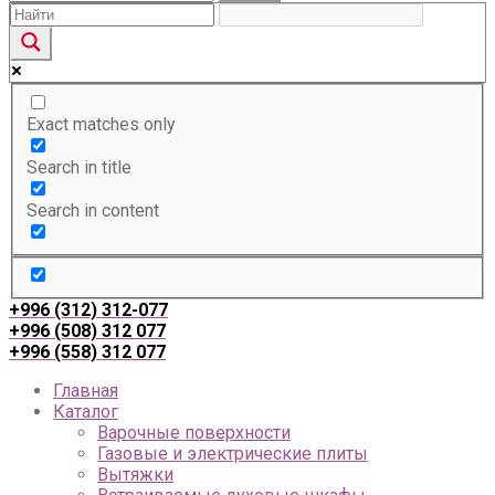
Exact matches only
Search in title
Search in content
+996 (312) 312-077
+996 (508) 312 077
+996 (558) 312 077
Главная
Каталог
Варочные поверхности
Газовые и электрические плиты
Вытяжки