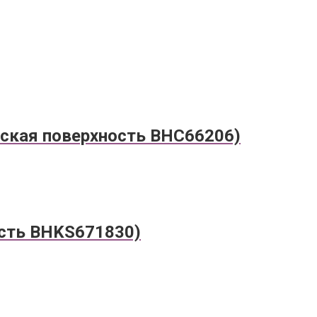
ская поверхность BHC66206)
сть BHKS671830)