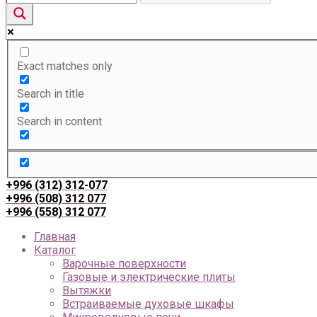
Exact matches only
Search in title
Search in content
+996 (312) 312-077
+996 (508) 312 077
+996 (558) 312 077
Главная
Каталог
Варочные поверхности
Газовые и электрические плиты
Вытяжки
Встраиваемые духовые шкафы