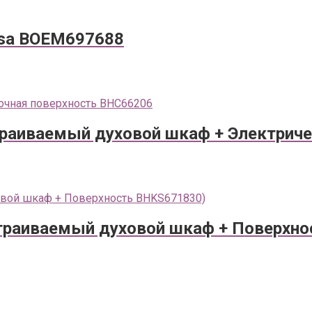
sa BOEM697688
раиваемый духовой шкаф + Электриче
траиваемый духовой шкаф + Поверхно