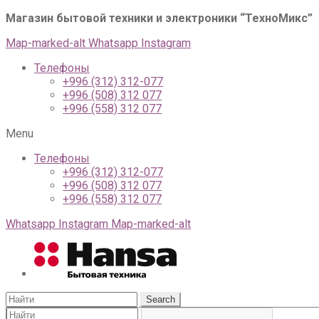
Магазин бытовой техники и электроники “ТехноМикс”
г
Map-marked-alt
Whatsapp
Instagram
Телефоны
+996 (312) 312-077
+996 (508) 312 077
+996 (558) 312 077
Menu
Телефоны
+996 (312) 312-077
+996 (508) 312 077
+996 (558) 312 077
Whatsapp
Instagram
Map-marked-alt
Search