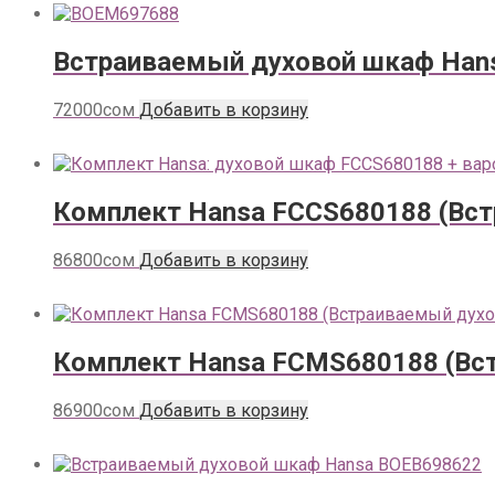
Встраиваемый духовой шкаф Han
72000
сом
Добавить в корзину
Комплект Hansa FCCS680188 (Вст
86800
сом
Добавить в корзину
Комплект Hansa FCMS680188 (Вс
86900
сом
Добавить в корзину