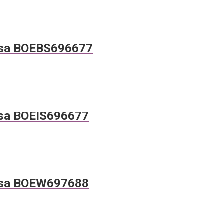
sa BOEBS696677
sa BOEIS696677
sa BOEW697688