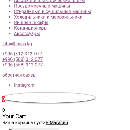
Газовые и электрические плиты
Посудомоечные машины
Стиральные и сушильные машины
Холодильники и морозильники
Винные шкафы
Кондиционеры
Аксессуары
info@hansa.kg
+996 (312)312-077
+996 (508) 312 077
+996 (558) 312 077
обратная связь
Instagram
0
0
Your Cart
Ваша корзина пуста
В Магазин