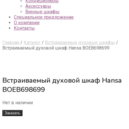
Кондиционеры
Аксессуары
Винные шкафы
Специальное предложение
О компании
Контакты
Главная
/
Каталог
/
Встраиваемые духовые шкафы
/
Встраиваемый духовой шкаф Hansa BOEB698699
Встраиваемый духовой шкаф Hansa
BOEB698699
Нет в наличии
Заказать