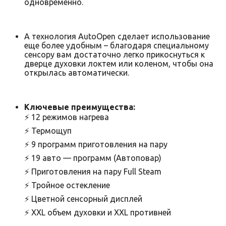
одновременно.
А технология AutoOpen сделает использование
еще более удобным – благодаря специальному
сенсору вам достаточно легко прикоснуться к
дверце духовки локтем или коленом, чтобы она
открылась автоматически.
Ключевые преимущества:
⚡ 12 режимов нагрева
⚡ Термощуп
⚡ 9 программ приготовления на пару
⚡ 19 авто — программ (Автоповар)
⚡ Приготовления на пару Full Steam
⚡ Тройное остекление
⚡ Цветной сенсорный дисплей
⚡ XXL объем духовки и XXL противней