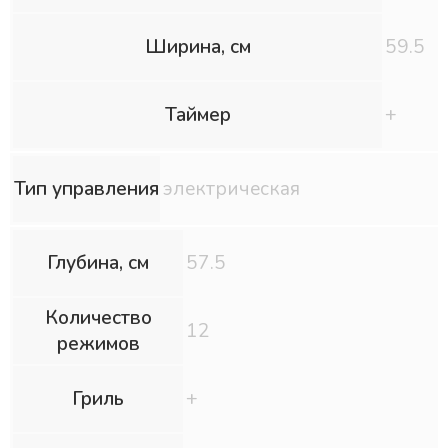
Ширина, см
59.5
Таймер
+
Тип управления
электрическая
Глубина, см
57.5
Количество
12
режимов
Гриль
+