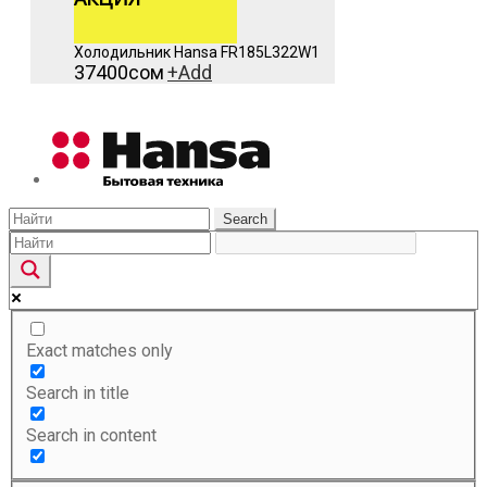
Холодильник Hansa FR185L322W1
37400
сом
+
Add
Search
Exact matches only
Search in title
Search in content