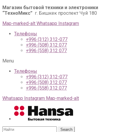
Магазин бытовой техники и электроники
“ТехноМикс”
г. Бишкек проспект Чуй 180
Map-marked-alt
Whatsapp
Instagram
Телефоны
+996 (312) 312-077
+996 (508) 312 077
+996 (558) 312 077
Menu
Телефоны
+996 (312) 312-077
+996 (508) 312 077
+996 (558) 312 077
Whatsapp
Instagram
Map-marked-alt
Search