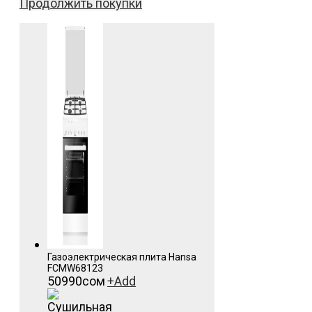
Продолжить покупки
Газоэлектрическая плита Hansa
FCMW68123
50990
сом
+
Add