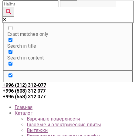
Exact matches only
Search in title
Search in content
+996 (312) 312-077
+996 (508) 312 077
+996 (558) 312 077
Главная
Каталог
Варочные поверхности
Газовые и электрические плиты
Вытяжки