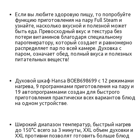
Если вы любите здоровую пищу, то попробуйте
функцию приготовления на пару Full Steam и
узнайте, насколько вкусной и полезной может
быть еда. Превосходный вкус и текстура без
потери витаминов благодаря специальному
парогенератору, который создает и равномерно
распределяет пар по всей камере. Духовка с
паром, означает обед, полный вкуса и полезных
питательных веществ!
Духовой шкаф Hansa BOEB698699 с 12 режимами
нагрева, 9 программами приготовления на пару и
19 автопрограммами создан для быстрого
приготовления практически всех вариантов блюд
на одном устройстве.
Широкий диапазон температур, быстрый нагрев
до 150°C всего за 3 минуты, XXL объем духовки и
XXL противни позволят готовить больше блюд