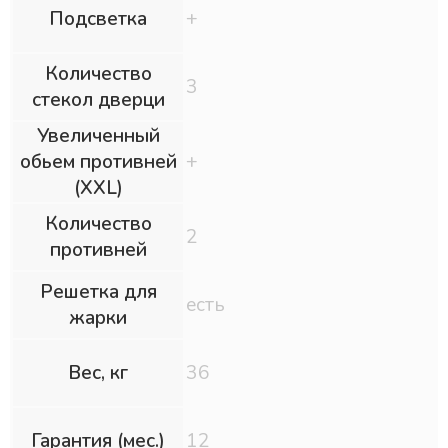
Подсветка
+
Количество
3
стекол дверци
Увеличенный
обьем противней
+
(XXL)
Количество
2
противней
Решетка для
есть
жарки
Вес, кг
36
Гарантия (мес.)
12