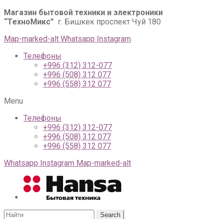
Магазин бытовой техники и электроники
“ТехноМикс”
г. Бишкек проспект Чуй 180
Map-marked-alt
Whatsapp
Instagram
Телефоны
+996 (312) 312-077
+996 (508) 312 077
+996 (558) 312 077
Menu
Телефоны
+996 (312) 312-077
+996 (508) 312 077
+996 (558) 312 077
Whatsapp
Instagram
Map-marked-alt
Search