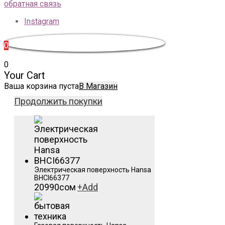
обратная связь
Instagram
0
0
Your Cart
Ваша корзина пуста
В Магазин
Продолжить покупки
Электрическая поверхность Hansa
BHCI66377
20990
сом
+
Add