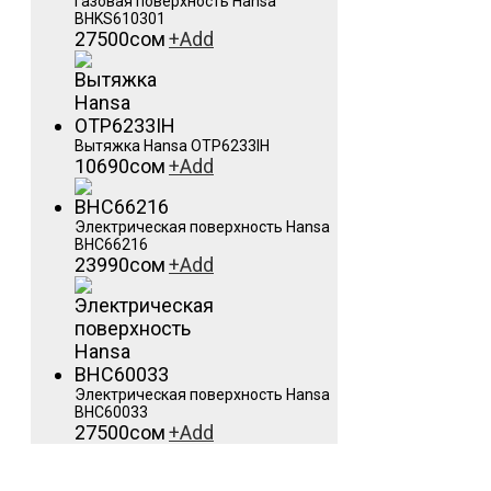
Газовая поверхность Hansa
BHKS610301
27500
сом
+
Add
Вытяжка Hansa OTP6233IH
10690
сом
+
Add
Электрическая поверхность Hansa
BHC66216
23990
сом
+
Add
Электрическая поверхность Hansa
BHC60033
27500
сом
+
Add