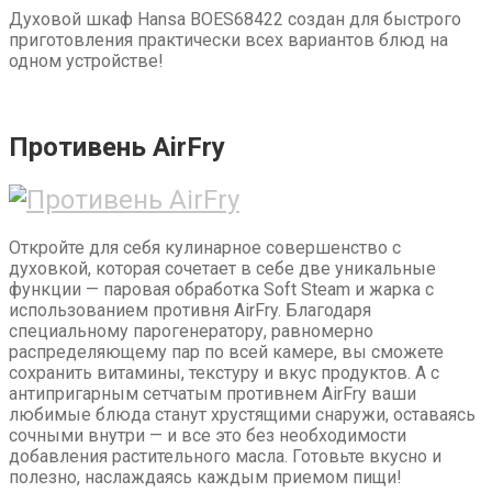
Духовой шкаф Hansa BOES68422 создан для быстрого
приготовления практически всех вариантов блюд на
одном устройстве!
Противень AirFry
Откройте для себя кулинарное совершенство с
духовкой, которая сочетает в себе две уникальные
функции — паровая обработка Soft Steam и жарка с
использованием противня AirFry. Благодаря
специальному парогенератору, равномерно
распределяющему пар по всей камере, вы сможете
сохранить витамины, текстуру и вкус продуктов. А с
антипригарным сетчатым противнем AirFry ваши
любимые блюда станут хрустящими снаружи, оставаясь
сочными внутри — и все это без необходимости
добавления растительного масла. Готовьте вкусно и
полезно, наслаждаясь каждым приемом пищи!