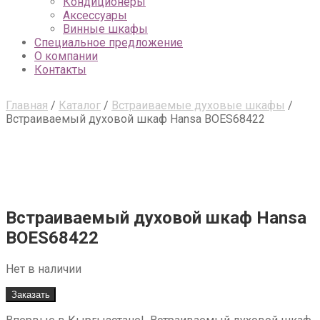
Кондиционеры
Аксессуары
Винные шкафы
Специальное предложение
О компании
Контакты
Главная
/
Каталог
/
Встраиваемые духовые шкафы
/
Встраиваемый духовой шкаф Hansa BOES68422
Встраиваемый духовой шкаф Hansa
BOES68422
Нет в наличии
Заказать