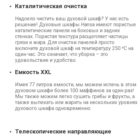
Каталитическая очистка
Надоело чистить ваш духовой шкаф? У нас есть
решение! Духовые шкафы Hansa имеют пористые
каталитические панели на боковых и задних
стенках. Пористая текстура расщепляет частицы
грязи и жира. Для очистки панелей просто
включите духовой шкаф на температуру 250 ⁰C на
один час. Это означает, что уборка – это
удовольствие и удобство.
Емкость XXL
Имея 77 литров емкости, мы можем испечь в этом
духовом шкафе более 100 маффинов за один раз!
Мы также можем легко сушить грибы и фрукты, а
также выпекать или жарить на нескольких уровнях
духового шкафа одновременно.
Телескопические направляющие