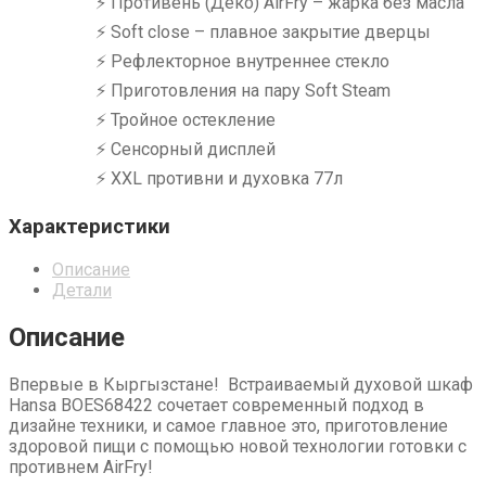
⚡ Противень (Деко) AirFry – жарка без масла
⚡ Soft close – плавное закрытие дверцы
⚡ Рефлекторное внутреннее стекло
⚡ Приготовления на пару Soft Steam
⚡ Тройное остекление
⚡ Сенсорный дисплей
⚡ XXL противни и духовка 77л
Характеристики
Описание
Детали
Описание
Впервые в Кыргызстане! Встраиваемый духовой шкаф
Hansa BOES68422 сочетает современный подход в
дизайне техники, и самое главное это, приготовление
здоровой пищи с помощью новой технологии готовки с
противнем AirFry!