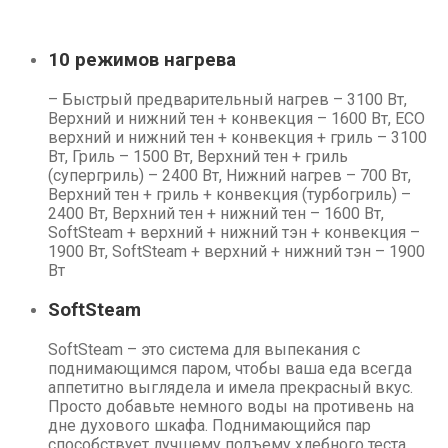
10 режимов нагрева
– Быстрый предварительный нагрев – 3100 Вт,
Верхний и нижний тен + конвекция – 1600 Вт, ECO
верхний и нижний тен + конвекция + гриль – 3100
Вт, Гриль – 1500 Вт, Верхний тен + гриль
(супергриль) – 2400 Вт, Нижний нагрев – 700 Вт,
Верхний тен + гриль + конвекция (турбогриль) –
2400 Вт, Верхний тен + нижний тен – 1600 Вт,
SoftSteam + верхний + нижний тэн + конвекция –
1900 Вт, SoftSteam + верхний + нижний тэн – 1900
Вт
SoftSteam
SoftSteam – это система для выпекания с
поднимающимся паром, чтобы ваша еда всегда
аппетитно выглядела и имела прекрасный вкус.
Просто добавьте немного воды на противень на
дне духового шкафа. Поднимающийся пар
способствует лучшему подъему хлебного теста,