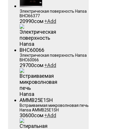
Электрическая поверхность Hansa
BHCI66377
20990
сом
+
Add
Электрическая поверхность Hansa
BHC60066
29700
сом
+
Add
Встраиваемая микроволновая печь
Hansa AMMB25E1SH
30600
сом
+
Add