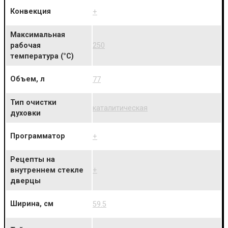
Конвекция
+
Максимальная
250
рабочая
температура (°C)
Объем, л
77
Тип очистки
каталитическая
духовки
Программатор
+
Рецепты на
+
внутреннем стекле
дверцы
Ширина, см
59.5