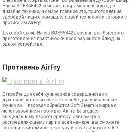
Впервые в Кыргызстане! Встраиваемый духовой шкаф
Hansa BOES68422 сочетает современный подход в
дизайне техники, и самое главное это, приготовление
здоровой пищи с помощью новой технологии готовки с
противнем AirFry!
Духовой шкаф Hansa BOES68422 создан для быстрого
приготовления практически всех вариантов блюд на
одном устройстве!
Противень AirFry
Откройте для себя кулинарное совершенство с
духовкой, которая сочетает в себе две уникальные
функции — паровая обработка Soft Steam и жарка с
использованием противня AirFry. Благодаря
специальному парогенератору, равномерно
распределяющему пар по всей камере, вы сможете
сохранить витамины, текстуру и вкус продуктов. А с