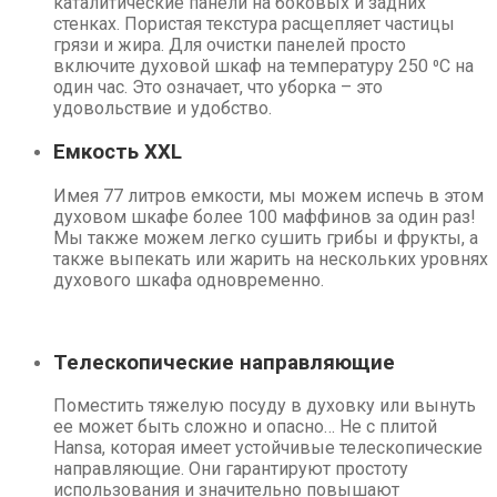
каталитические панели на боковых и задних
стенках. Пористая текстура расщепляет частицы
грязи и жира. Для очистки панелей просто
включите духовой шкаф на температуру 250 ⁰C на
один час. Это означает, что уборка – это
удовольствие и удобство.
Емкость XXL
Имея 77 литров емкости, мы можем испечь в этом
духовом шкафе более 100 маффинов за один раз!
Мы также можем легко сушить грибы и фрукты, а
также выпекать или жарить на нескольких уровнях
духового шкафа одновременно.
Телескопические направляющие
Поместить тяжелую посуду в духовку или вынуть
ее может быть сложно и опасно… Не с плитой
Hansa, которая имеет устойчивые телескопические
направляющие. Они гарантируют простоту
использования и значительно повышают