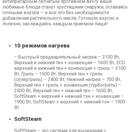
антипригарным сетчатым противнем AirFry ваши
любимые блюда станут хрустящими снаружи, оставаясь
сочными внутри — и все это без необходимости
добавления растительного масла. Готовьте вкусно и
полезно, наслаждаясь каждым приемом пищи!
10 режимов нагрева
– Быстрый предварительный нагрев – 3100 Вт,
Верхний и нижний тен + конвекция – 1600 Вт, ECO
верхний и нижний тен + конвекция + гриль – 3100
Вт, Гриль – 1500 Вт, Верхний тен + гриль
(супергриль) – 2400 Вт, Нижний нагрев – 700 Вт,
Верхний тен + гриль + конвекция (турбогриль) –
2400 Вт, Верхний тен + нижний тен – 1600 Вт,
SoftSteam + верхний + нижний тэн + конвекция –
1900 Вт, SoftSteam + верхний + нижний тэн – 1900
Вт
SoftSteam
SoftSteam – это система для выпекания с