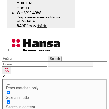
Стиральная машина Hansa
WHM9140W
54900
сом
+
Add
Search
Exact matches only
Search in title
Search in content