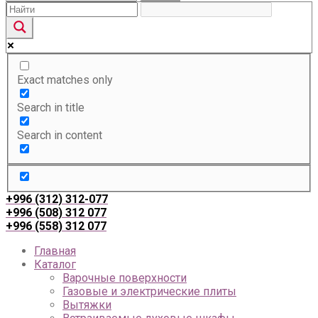
Exact matches only
Search in title
Search in content
+996 (312) 312-077
+996 (508) 312 077
+996 (558) 312 077
Главная
Каталог
Варочные поверхности
Газовые и электрические плиты
Вытяжки