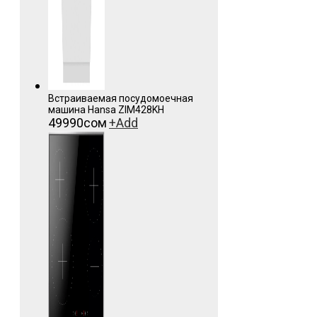
Встраиваемая посудомоечная
машина Hansa ZIM428KH
49990
сом
+
Add