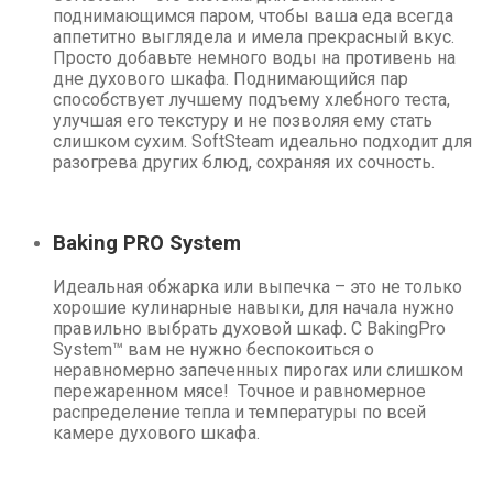
поднимающимся паром, чтобы ваша еда всегда
аппетитно выглядела и имела прекрасный вкус.
Просто добавьте немного воды на противень на
дне духового шкафа. Поднимающийся пар
способствует лучшему подъему хлебного теста,
улучшая его текстуру и не позволяя ему стать
слишком сухим. SoftSteam идеально подходит для
разогрева других блюд, сохраняя их сочность.
Baking PRO System
Идеальная обжарка или выпечка – это не только
хорошие кулинарные навыки, для начала нужно
правильно выбрать духовой шкаф. С BakingPro
System™ вам не нужно беспокоиться о
неравномерно запеченных пирогах или слишком
пережаренном мясе! Точное и равномерное
распределение тепла и температуры по всей
камере духового шкафа.