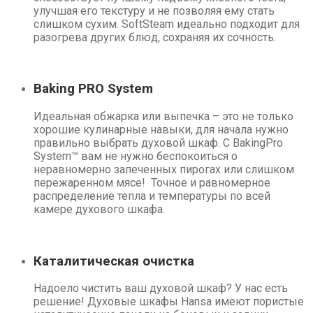
улучшая его текстуру и не позволяя ему стать
слишком сухим. SoftSteam идеально подходит для
разогрева других блюд, сохраняя их сочность.
Baking PRO System
Идеальная обжарка или выпечка – это не только
хорошие кулинарные навыки, для начала нужно
правильно выбрать духовой шкаф. С BakingPro
System™ вам не нужно беспокоиться о
неравномерно запеченных пирогах или слишком
пережаренном мясе! Точное и равномерное
распределение тепла и температуры по всей
камере духового шкафа.
Каталитическая очистка
Надоело чистить ваш духовой шкаф? У нас есть
решение! Духовые шкафы Hansa имеют пористые