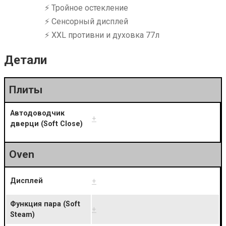
⚡ Тройное остекление
⚡ Сенсорный дисплей
⚡ XXL противни и духовка 77л
Детали
Плиты
Автодоводчик
+
дверци (Soft Close)
Oven
Дисплей
+
Функция пара (Soft
+
Steam)