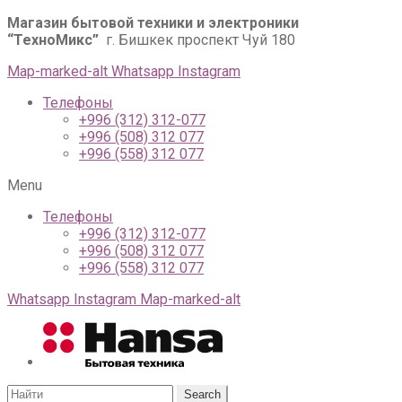
Магазин бытовой техники и электроники
“ТехноМикс”
г. Бишкек проспект Чуй 180
Map-marked-alt
Whatsapp
Instagram
Телефоны
+996 (312) 312-077
+996 (508) 312 077
+996 (558) 312 077
Menu
Телефоны
+996 (312) 312-077
+996 (508) 312 077
+996 (558) 312 077
Whatsapp
Instagram
Map-marked-alt
Search