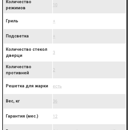
Количество
10
режимов
Гриль
+
Подсветка
+
Количество стекол
3
дверци
Количество
2
противней
Решетка для жарки
есть
Вес, кг
36
Гарантия (мес.)
12