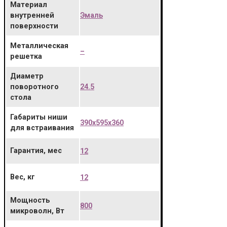
Материал
Эмаль
внутренней
поверхности
Металлическая
–
решетка
Диаметр
24.5
поворотного
стола
Габариты ниши
390x595x360
для встраивания
Гарантия, мес
12
Вес, кг
12
Мощность
800
микроволн, Вт