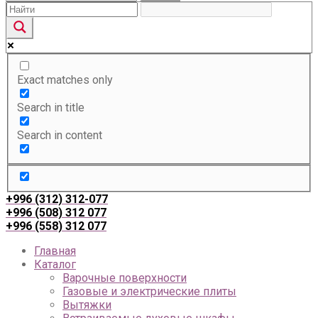
Exact matches only
Search in title
Search in content
+996 (312) 312-077
+996 (508) 312 077
+996 (558) 312 077
Главная
Каталог
Варочные поверхности
Газовые и электрические плиты
Вытяжки