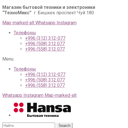
Магазин бытовой техники и электроники
“ТехноМикс”
г. Бишкек проспект Чуй 180
Map-marked-alt
Whatsapp
Instagram
Телефоны
+996 (312) 312-077
+996 (508) 312 077
+996 (558) 312 077
Menu
Телефоны
+996 (312) 312-077
+996 (508) 312 077
+996 (558) 312 077
Whatsapp
Instagram
Map-marked-alt
Search