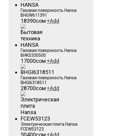
Газовая поверхность Hansa
BHGW611391
18390
сом
+
Add
Газовая поверхность Hansa
BHKS330500
17000
сом
+
Add
Газовая поверхность Hansa
BHGI6318511
28700
сом
+
Add
Электрическая плита Hansa
FCEW53123
50400
сом
+
Add