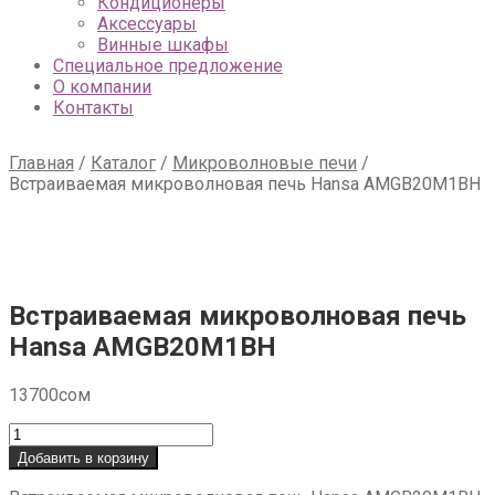
Кондиционеры
Аксессуары
Винные шкафы
Специальное предложение
О компании
Контакты
Главная
/
Каталог
/
Микроволновые печи
/
Встраиваемая микроволновая печь Hansa AMGB20M1BH
Встраиваемая микроволновая печь
Hansa AMGB20M1BH
13700
сом
Количество
товара
Добавить в корзину
Встраиваемая