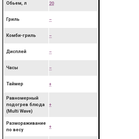
Обьем, л
20
Гриль
–
Комби-гриль
–
Дисплей
–
Часы
–
Таймер
+
Равномерный
+
подогрев блюда
(Multi Wave)
Размораживание
+
по весу