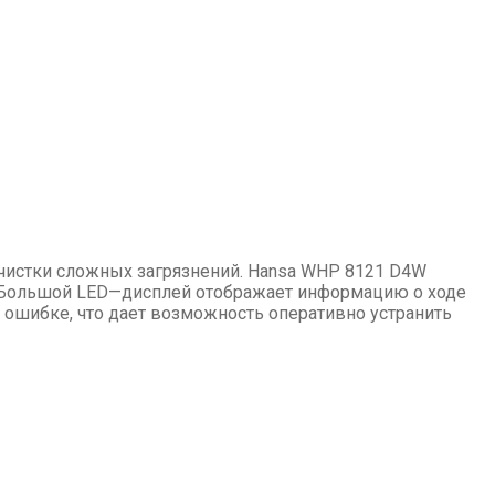
очистки сложных загрязнений. Hansa WHP 8121 D4W
 Большой LED—дисплей отображает информацию о ходе
 ошибке, что дает возможность оперативно устранить