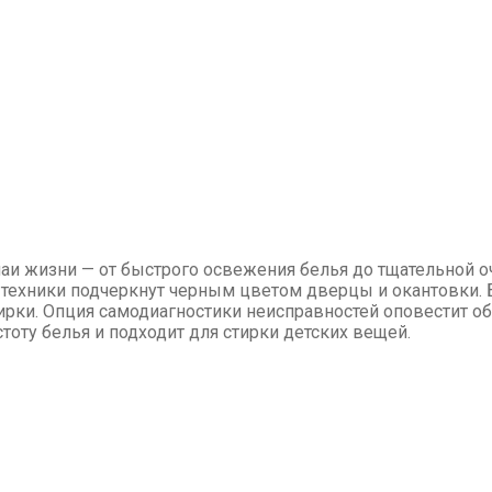
чаи жизни — от быстрого освежения белья до тщательной 
техники подчеркнут черным цветом дверцы и окантовки.
рки. Опция самодиагностики неисправностей оповестит об
стоту белья и подходит для стирки детских вещей.