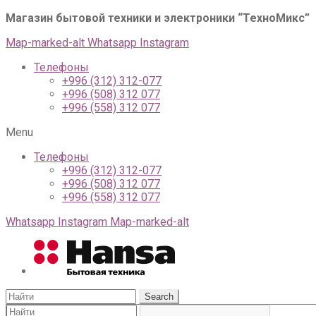
Магазин бытовой техники и электроники “ТехноМикс”
г
Map-marked-alt
Whatsapp
Instagram
Телефоны
+996 (312) 312-077
+996 (508) 312 077
+996 (558) 312 077
Menu
Телефоны
+996 (312) 312-077
+996 (508) 312 077
+996 (558) 312 077
Whatsapp
Instagram
Map-marked-alt
Search