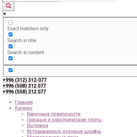
Exact matches only
Search in title
Search in content
+996 (312) 312-077
+996 (508) 312 077
+996 (558) 312 077
Главная
Каталог
Варочные поверхности
Газовые и электрические плиты
Вытяжки
Встраиваемые духовые шкафы