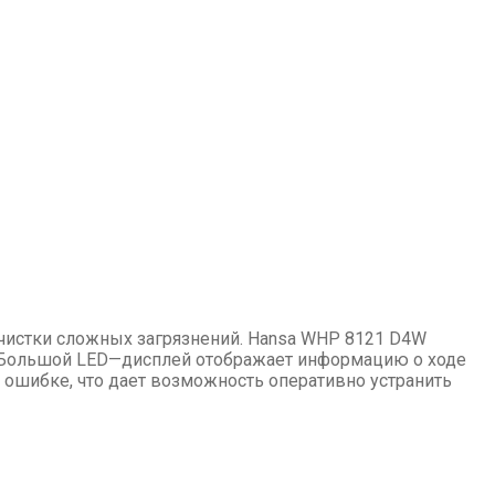
очистки сложных загрязнений. Hansa WHP 8121 D4W
 Большой LED—дисплей отображает информацию о ходе
 ошибке, что дает возможность оперативно устранить