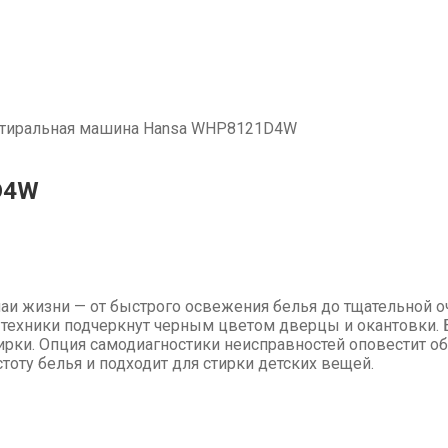
тиральная машина Hansa WHP8121D4W
D4W
чаи жизни — от быстрого освежения белья до тщательной 
техники подчеркнут черным цветом дверцы и окантовки.
рки. Опция самодиагностики неисправностей оповестит об
стоту белья и подходит для стирки детских вещей.