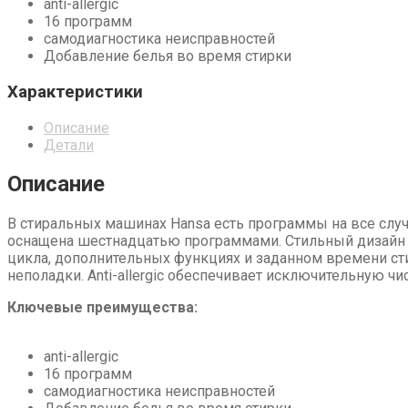
anti-allergic
16 программ
самодиагностика неисправностей
Добавление белья во время стирки
Характеристики
Описание
Детали
Описание
В стиральных машинах Hansa есть программы на все слу
оснащена шестнадцатью программами. Стильный дизайн 
цикла, дополнительных функциях и заданном времени сти
неполадки. Anti-allergic обеспечивает исключительную чи
Ключевые преимущества:
anti-allergic
16 программ
самодиагностика неисправностей