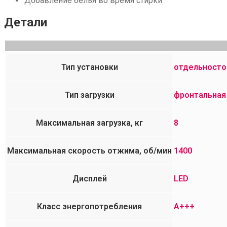
Добавление белья во время стирки
Детали
Тип установки
отдельност
Тип загрузки
фронтальная
Максимальная загрузка, кг
8
Максимальная скорость отжима, об/мин
1400
Дисплей
LED
Класс энергопотребления
А+++