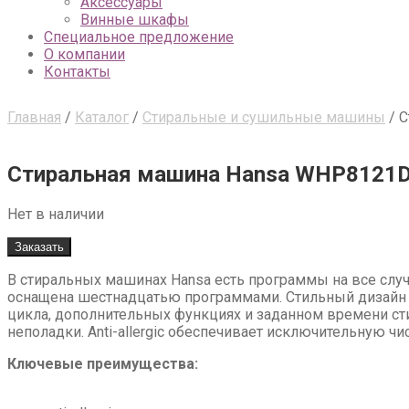
Аксессуары
Винные шкафы
Специальное предложение
О компании
Контакты
Главная
/
Каталог
/
Стиральные и сушильные машины
/
С
Стиральная машина Hansa WHP8121
Нет в наличии
Заказать
В стиральных машинах Hansa есть программы на все слу
оснащена шестнадцатью программами. Стильный дизайн 
цикла, дополнительных функциях и заданном времени сти
неполадки. Anti-allergic обеспечивает исключительную чи
Ключевые преимущества: