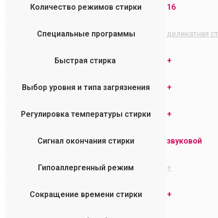
Количество режимов стирки
16
Специальные программы
деликатная ст
Быстрая стирка
+
Выбор уровня и типа загрязнения
+
Регулировка температуры стирки
+
Сигнал окончания стирки
звуковой
Гипоаллергенный режим
+
Сокращение времени стирки
+