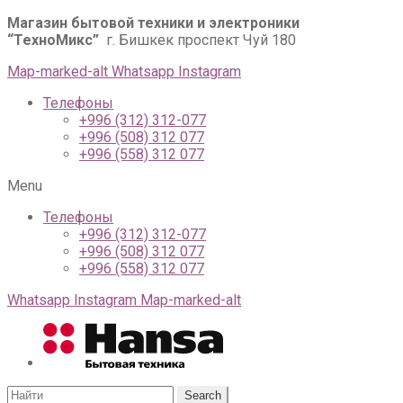
Магазин бытовой техники и электроники
“ТехноМикс”
г. Бишкек проспект Чуй 180
Map-marked-alt
Whatsapp
Instagram
Телефоны
+996 (312) 312-077
+996 (508) 312 077
+996 (558) 312 077
Menu
Телефоны
+996 (312) 312-077
+996 (508) 312 077
+996 (558) 312 077
Whatsapp
Instagram
Map-marked-alt
Search