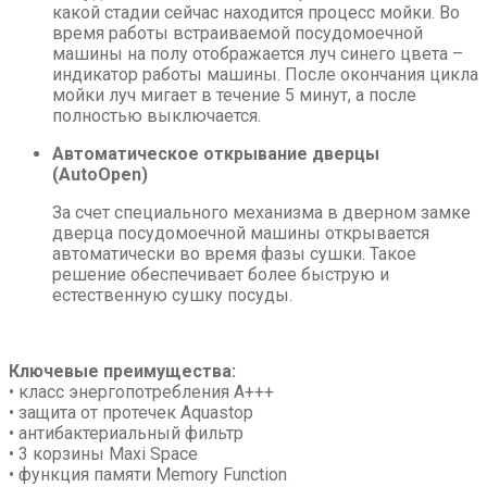
какой стадии сейчас находится процесс мойки. Во
время работы встраиваемой посудомоечной
машины на полу отображается луч синего цвета –
индикатор работы машины. После окончания цикла
мойки луч мигает в течение 5 минут, а после
полностью выключается.
Автоматическое открывание дверцы
(AutoOpen)
За счет специального механизма в дверном замке
дверца посудомоечной машины открывается
автоматически во время фазы сушки. Такое
решение обеспечивает более быструю и
естественную сушку посуды.
Ключевые преимущества:
• класс энергопотребления A+++
• защита от протечек Aquastop
• антибактериальный фильтр
• 3 корзины Maxi Space
• функция памяти Memory Function