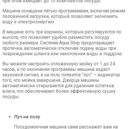
ZIM446KH
при этом вмещает до 10 комплектов посуды.
Машина оснащена пятью программами, включая режим
половинной загрузки, который позволяет экономить
воду и электроэнергию.
В машине есть три корзины, которые регулируются по
высоте, что позволяет удобно разместить посуду
любого размера. Система Aqua Stop предотвращает
протечки, автоматически отключая подачу воды при
повреждении шланга или накоплении воды в поддоне.
Вы можете настроить отложенную мойку от 1 до 24
часов, и по окончании программы машина издаст
звуковой сигнал, а на полу появится “луч” – индикатор
того, что мойка завершена. Дверца машины
автоматически открывается для удаления остатков
влаги, что обеспечивает более эффективную сушку
посуды.
Луч на полу
Посудомоечная машина сама расскажет вам на