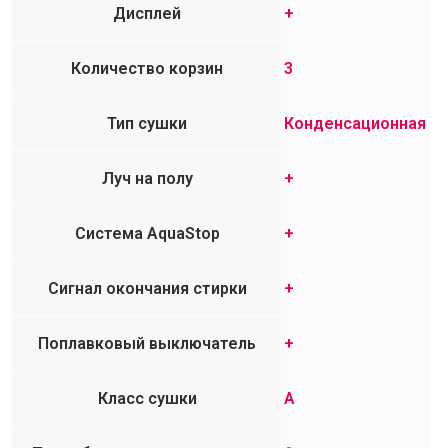
Дисплей
+
Количество корзин
3
Тип сушки
Конденсационная
Луч на полу
+
Система AquaStop
+
Сигнал окончания стирки
+
Поплавковый выключатель
+
Класс сушки
A