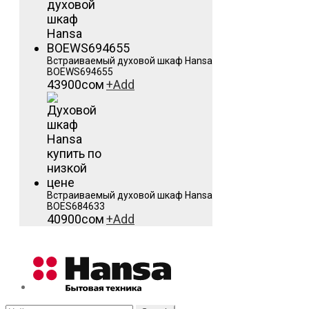
Встраиваемый духовой шкаф Hansa
BOEWS694655
43900
сом
+
Add
Встраиваемый духовой шкаф Hansa
BOES684633
40900
сом
+
Add