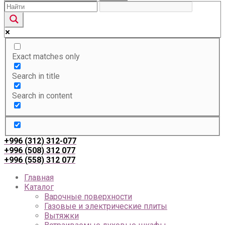
Exact matches only
Search in title
Search in content
+996 (312) 312-077
+996 (508) 312 077
+996 (558) 312 077
Главная
Каталог
Варочные поверхности
Газовые и электрические плиты
Вытяжки