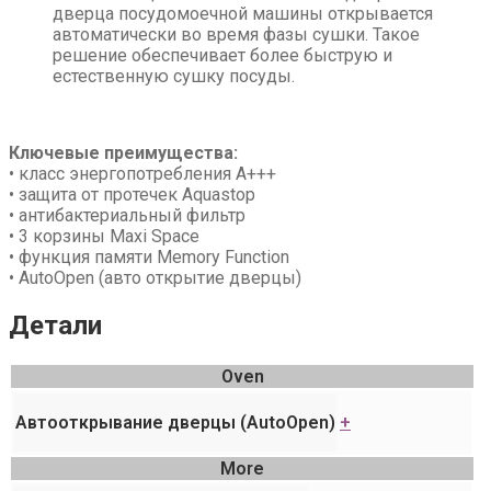
дверца посудомоечной машины открывается
автоматически во время фазы сушки. Такое
решение обеспечивает более быструю и
естественную сушку посуды.
Ключевые преимущества:
• класс энергопотребления A+++
• защита от протечек Aquastop
• антибактериальный фильтр
• 3 корзины Maxi Space
• функция памяти Memory Function
• AutoOpen (авто открытие дверцы)
Детали
Oven
Автооткрывание дверцы (AutoOpen)
+
More