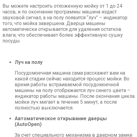
Вы можете настроить отложенную мойку от 1 до 24
часов, и по окончании программы машина издаст
звуковой сигнал, а на полу появится “луч” – индикатор
того, что мойка завершена. Дверца машины
автоматически открывается для удаления остатков
влаги, что обеспечивает более эффективную сушку
посуды.
Луч на полу
Посудомоечная машина сама расскажет вам на
какой стадии сейчас находится процесс мойки. Во
время работы встраиваемой посудомоечной
машины на полу отображается луч синего цвета –
индикатор работы машины. После окончания цикла
мойки луч мигает в течение 5 минут, а после
полностью выключается.
Автоматическое открывание дверцы
(AutoOpen)
За счет специального механизма в дверном замке