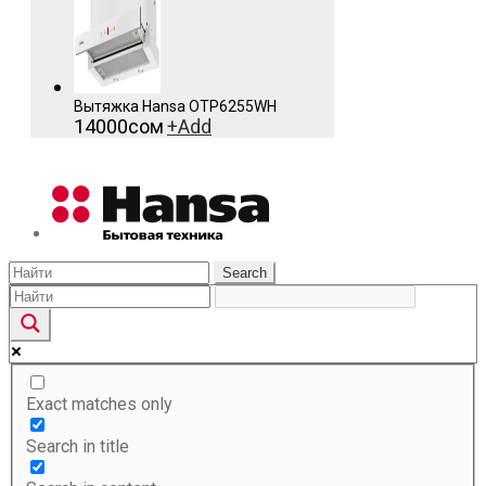
Вытяжка Hansa OTP6255WH
14000
сом
+
Add
Search
Exact matches only
Search in title