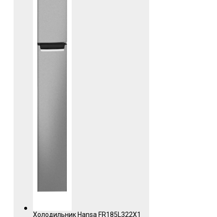
Холодильник Hansa FR185L322X1