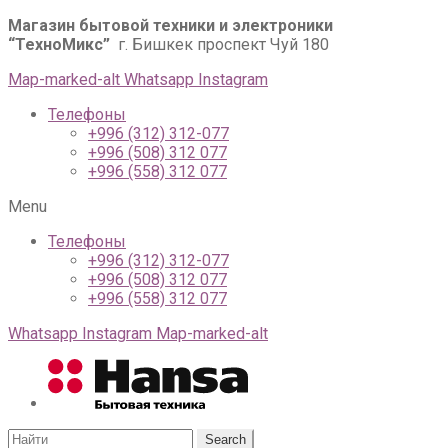
Магазин бытовой техники и электроники
“ТехноМикс”
г. Бишкек проспект Чуй 180
Map-marked-alt
Whatsapp
Instagram
Телефоны
+996 (312) 312-077
+996 (508) 312 077
+996 (558) 312 077
Menu
Телефоны
+996 (312) 312-077
+996 (508) 312 077
+996 (558) 312 077
Whatsapp
Instagram
Map-marked-alt
Search