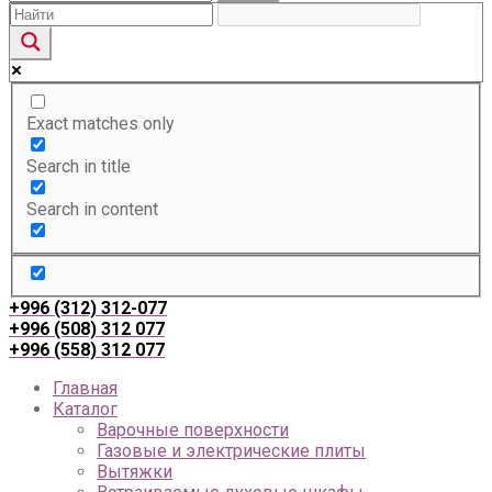
Exact matches only
Search in title
Search in content
+996 (312) 312-077
+996 (508) 312 077
+996 (558) 312 077
Главная
Каталог
Варочные поверхности
Газовые и электрические плиты
Вытяжки