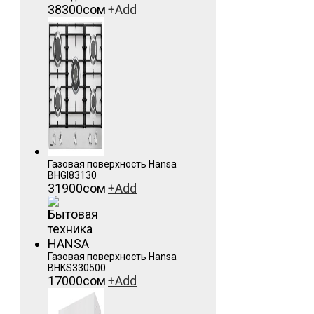
38300
сом
+
Add
Газовая поверхность Hansa
BHGI83130
31900
сом
+
Add
Газовая поверхность Hansa
BHKS330500
17000
сом
+
Add