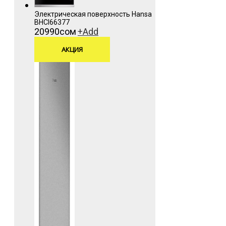
Электрическая поверхность Hansa
BHCI66377
20990
сом
+
Add
АКЦИЯ