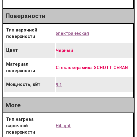
Поверхности
Тип варочной
электрическая
поверхности
Цвет
Черный
Материал
Cтеклокерамика SCHOTT CERAN
поверхности
Мощность, кВт
9.1
More
Тип нагрева
HiLight
варочной
поверхности