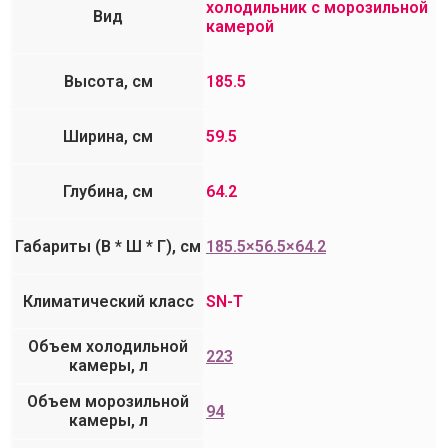
холодильник с морозильной
Вид
камерой
Высота, см
185.5
Ширина, см
59.5
Глубина, см
64.2
Габариты (В * Ш * Г), см
185.5×56.5×64.2
Климатический класс
SN-T
Объем холодильной
223
камеры, л
Объем морозильной
94
камеры, л