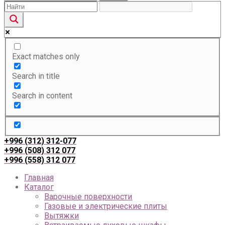
Exact matches only
Search in title
Search in content
+996 (312) 312-077
+996 (508) 312 077
+996 (558) 312 077
Главная
Каталог
Варочные поверхности
Газовые и электрические плиты
Вытяжки