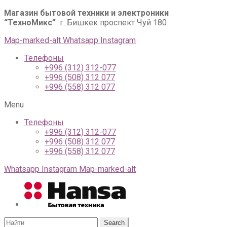
Магазин бытовой техники и электроники
“ТехноМикс”
г. Бишкек проспект Чуй 180
Map-marked-alt
Whatsapp
Instagram
Телефоны
+996 (312) 312-077
+996 (508) 312 077
+996 (558) 312 077
Menu
Телефоны
+996 (312) 312-077
+996 (508) 312 077
+996 (558) 312 077
Whatsapp
Instagram
Map-marked-alt
Search