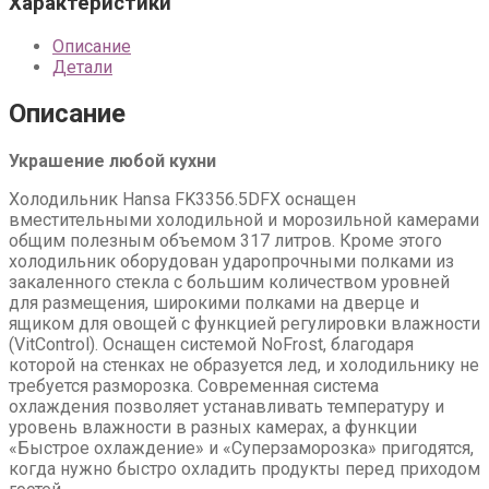
Характеристики
Описание
Детали
Описание
Украшение любой кухни
Холодильник Hansa FK3356.5DFX оснащен
вместительными холодильной и морозильной камерами
общим полезным объемом 317 литров. Кроме этого
холодильник оборудован ударопрочными полками из
закаленного стекла с большим количеством уровней
для размещения, широкими полками на дверце и
ящиком для овощей с функцией регулировки влажности
(VitControl). Оснащен системой NoFrost, благодаря
которой на стенках не образуется лед, и холодильнику не
требуется разморозка. Современная система
охлаждения позволяет устанавливать температуру и
уровень влажности в разных камерах, а функции
«Быстрое охлаждение» и «Суперзаморозка» пригодятся,
когда нужно быстро охладить продукты перед приходом