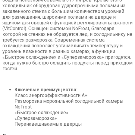
холодильник оборудован ударопрочными полками из
закаленного стекла с большим количеством уровней
для размещения, широкими полками на дверце и
ящиком для овощей с функцией регулировки влажности
(VitControl). Оснащен системой NoFrost, благодаря
которой на стенках не образуется лед, и холодильнику не
требуется разморозка. Современная система
охлаждения позволяет устанавливать температуру и
уровень влажности в разных камерах, а функции
«Быстрое охлаждение» и «Суперзаморозка» пригодятся,
когда нужно быстро охладить продукты перед приходом
гостей.
Ключевые преимущества:
Класс энергоэффективности A+
Разморозка морозильной холодильной камеры
NoFrost
«Быстрое охлаждение»
«Суперзаморозка»
Перенавешиваемые дверцы