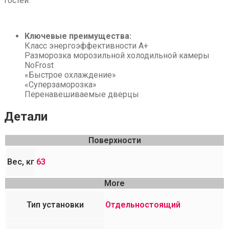
гостей.
Ключевые преимущества:
Класс энергоэффективности A+
Разморозка морозильной холодильной камеры
NoFrost
«Быстрое охлаждение»
«Суперзаморозка»
Перенавешиваемые дверцы
Детали
Поверхности
Вес, кг
63
More
Тип установки
Отдельностоящий