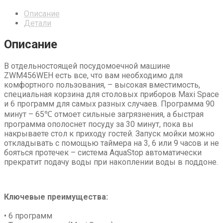
Описание
Детали
Описание
В отдельностоящей посудомоечной машине
ZWM456WEH есть все, что вам необходимо для
комфортного пользования, – высокая вместимость,
специальная корзина для столовых приборов Maxi Space
и 6 программ для самых разных случаев. Программа 90
минут – 65℃ отмоет сильные загрязнения, а быстрая
программа ополоснет посуду за 30 минут, пока вы
накрываете стол к приходу гостей. Запуск мойки можно
откладывать с помощью таймера на 3, 6 или 9 часов и не
бояться протечек – система AquaStop автоматически
прекратит подачу воды при накоплении воды в поддоне.
Ключевые преимущества:
• 6 программ