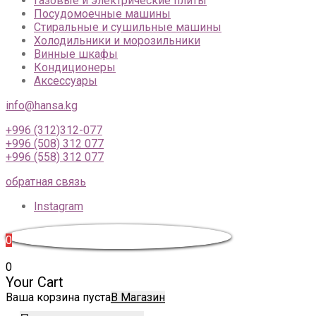
Газовые и электрические плиты
Посудомоечные машины
Стиральные и сушильные машины
Холодильники и морозильники
Винные шкафы
Кондиционеры
Аксессуары
info@hansa.kg
+996 (312)312-077
+996 (508) 312 077
+996 (558) 312 077
обратная связь
Instagram
0
0
Your Cart
Ваша корзина пуста
В Магазин