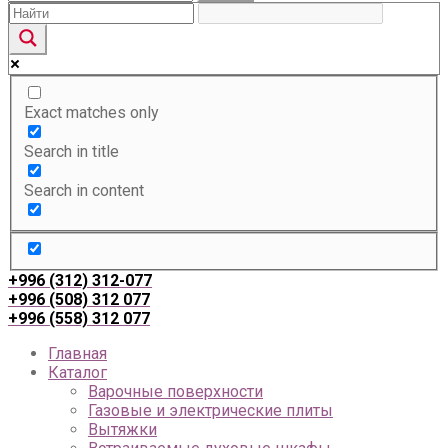
Exact matches only
Search in title
Search in content
+996 (312) 312-077
+996 (508) 312 077
+996 (558) 312 077
Главная
Каталог
Варочные поверхности
Газовые и электрические плиты
Вытяжки