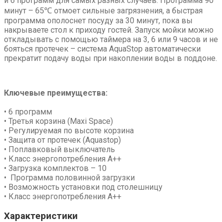
и 6 программ для самых разных случаев. Программа 90
минут – 65℃ отмоет сильные загрязнения, а быстрая
программа ополоснет посуду за 30 минут, пока вы
накрываете стол к приходу гостей. Запуск мойки можно
откладывать с помощью таймера на 3, 6 или 9 часов и не
бояться протечек – система AquaStop автоматически
прекратит подачу воды при накоплении воды в поддоне.
Ключевые преимущества:
• 6 программ
• Третья корзина (Maxi Space)
• Регулируемая по высоте корзина
•
Защита от протечек (Aquastop)
• Поплавковый выключатель
• Класс энергопотребления
А++
•
Загрузка комплектов – 10
•
Программа половинной загрузки
•
Возможность установки под столешницу
•
Класс энергопотребления А++
Характеристики