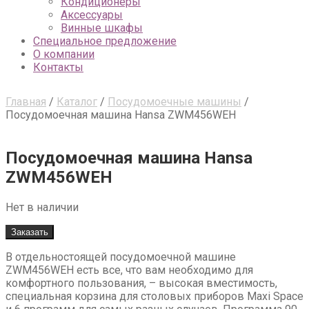
Кондиционеры
Аксессуары
Винные шкафы
Специальное предложение
О компании
Контакты
Главная
/
Каталог
/
Посудомоечные машины
/
Посудомоечная машина Hansa ZWM456WEH
Посудомоечная машина Hansa
ZWM456WEH
Нет в наличии
Заказать
В отдельностоящей посудомоечной машине
ZWM456WEH есть все, что вам необходимо для
комфортного пользования, – высокая вместимость,
специальная корзина для столовых приборов Maxi Space