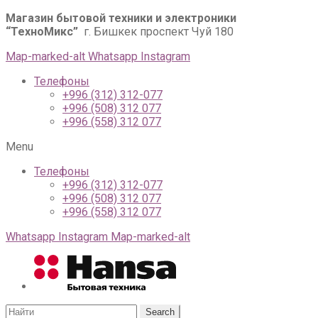
Магазин бытовой техники и электроники
“ТехноМикс”
г. Бишкек проспект Чуй 180
Map-marked-alt
Whatsapp
Instagram
Телефоны
+996 (312) 312-077
+996 (508) 312 077
+996 (558) 312 077
Menu
Телефоны
+996 (312) 312-077
+996 (508) 312 077
+996 (558) 312 077
Whatsapp
Instagram
Map-marked-alt
Search