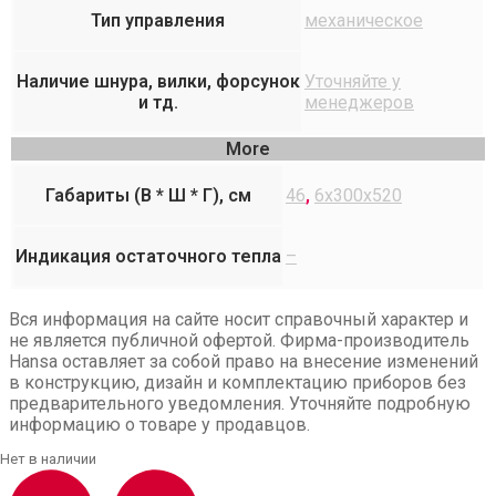
Тип управления
механическое
Наличие шнура, вилки, форсунок
Уточняйте у
и тд.
менеджеров
More
Габариты (В * Ш * Г), см
46
,
6х300х520
Индикация остаточного тепла
–
Вся информация на сайте носит справочный характер и
не является публичной офертой. Фирма-производитель
Hansa оставляет за собой право на внесение изменений
в конструкцию, дизайн и комплектацию приборов без
предварительного уведомления. Уточняйте подробную
информацию о товаре у продавцов.