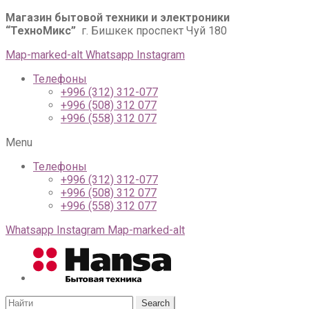
Магазин бытовой техники и электроники
“ТехноМикс”
г. Бишкек проспект Чуй 180
Map-marked-alt
Whatsapp
Instagram
Телефоны
+996 (312) 312-077
+996 (508) 312 077
+996 (558) 312 077
Menu
Телефоны
+996 (312) 312-077
+996 (508) 312 077
+996 (558) 312 077
Whatsapp
Instagram
Map-marked-alt
Search