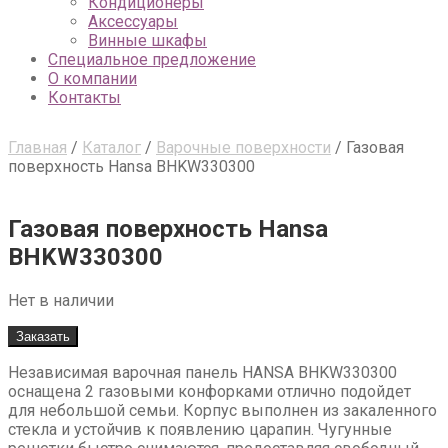
Кондиционеры
Аксессуары
Винные шкафы
Специальное предложение
О компании
Контакты
Главная
/
Каталог
/
Варочные поверхности
/
Газовая
поверхность Hansa BHKW330300
Газовая поверхность Hansa
BHKW330300
Нет в наличии
Заказать
Независимая варочная панель HANSA BHKW330300
оснащена 2 газовыми конфорками отлично подойдет
для небольшой семьи. Корпус выполнен из закаленного
стекла и устойчив к появлению царапин. Чугунные