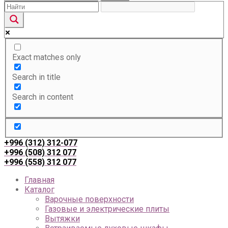
Exact matches only
Search in title
Search in content
+996 (312) 312-077
+996 (508) 312 077
+996 (558) 312 077
Главная
Каталог
Варочные поверхности
Газовые и электрические плиты
Вытяжки