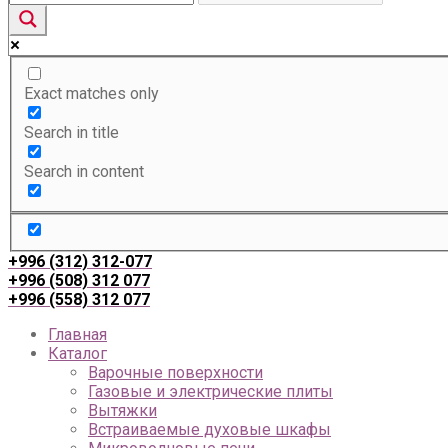
Exact matches only
Search in title
Search in content
+996 (312) 312-077
+996 (508) 312 077
+996 (558) 312 077
Главная
Каталог
Варочные поверхности
Газовые и электрические плиты
Вытяжки
Встраиваемые духовые шкафы