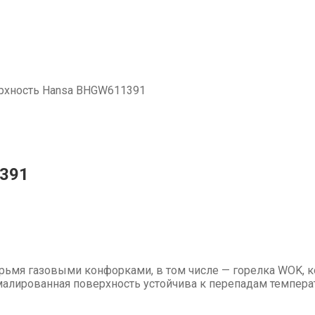
ерхность Hansa BHGW611391
1391
ьмя газовыми конфорками, в том числе — горелка WOK, к
алированная поверхность устойчива к перепадам температ