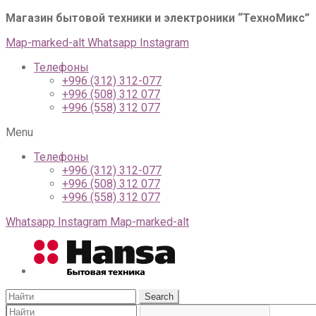
Магазин бытовой техники и электроники “ТехноМикс”
г
Map-marked-alt
Whatsapp
Instagram
Телефоны
+996 (312) 312-077
+996 (508) 312 077
+996 (558) 312 077
Menu
Телефоны
+996 (312) 312-077
+996 (508) 312 077
+996 (558) 312 077
Whatsapp
Instagram
Map-marked-alt
Search