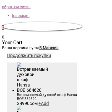
обратная связь
Instagram
0
0
Your Cart
Ваша корзина пуста
В Магазин
Продолжить покупки
Встраиваемый духовой шкаф Hansa
BOEI684620
34990
сом
+
Add