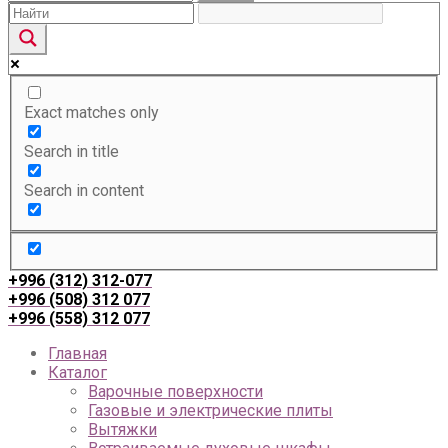
Exact matches only
Search in title
Search in content
+996 (312) 312-077
+996 (508) 312 077
+996 (558) 312 077
Главная
Каталог
Варочные поверхности
Газовые и электрические плиты
Вытяжки