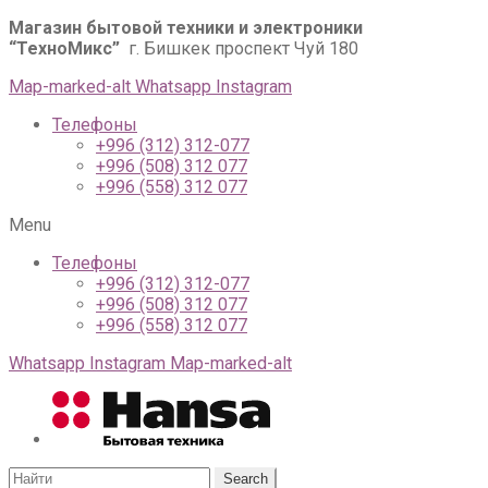
Магазин бытовой техники и электроники
“ТехноМикс”
г. Бишкек проспект Чуй 180
Map-marked-alt
Whatsapp
Instagram
Телефоны
+996 (312) 312-077
+996 (508) 312 077
+996 (558) 312 077
Menu
Телефоны
+996 (312) 312-077
+996 (508) 312 077
+996 (558) 312 077
Whatsapp
Instagram
Map-marked-alt
Search