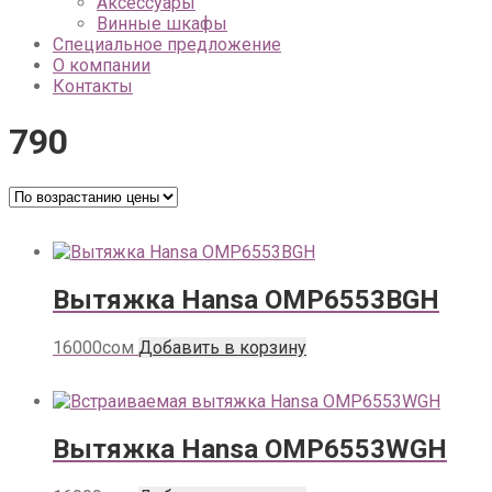
Аксессуары
Винные шкафы
Специальное предложение
О компании
Контакты
790
Вытяжка Hansa OMP6553BGH
16000
сом
Добавить в корзину
Вытяжка Hansa OMP6553WGH