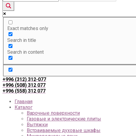
Exact matches only
Search in title
Search in content
+996 (312) 312-077
+996 (508) 312 077
+996 (558) 312 077
Главная
Каталог
Варочные поверхности
Газовые и электрические плиты
Вытяжки
Встраиваемые духовые шкафы