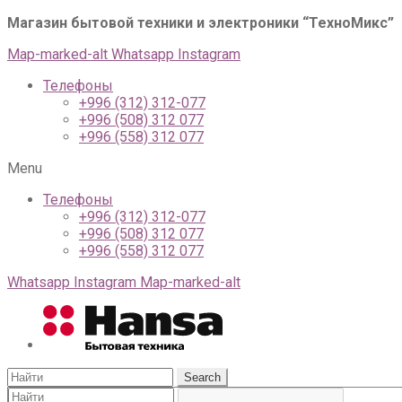
Магазин бытовой техники и электроники “ТехноМикс”
г
Map-marked-alt
Whatsapp
Instagram
Телефоны
+996 (312) 312-077
+996 (508) 312 077
+996 (558) 312 077
Menu
Телефоны
+996 (312) 312-077
+996 (508) 312 077
+996 (558) 312 077
Whatsapp
Instagram
Map-marked-alt
Search