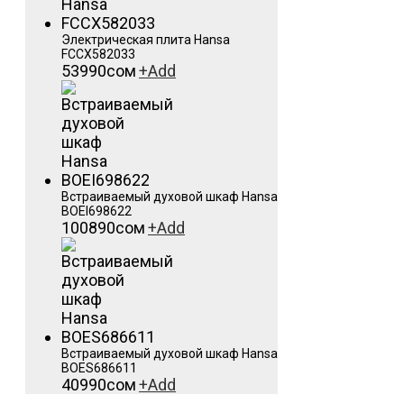
Электрическая плита Hansa
FCCX582033
53990
сом
+
Add
Встраиваемый духовой шкаф Hansa
BOEI698622
100890
сом
+
Add
Встраиваемый духовой шкаф Hansa
BOES686611
40990
сом
+
Add