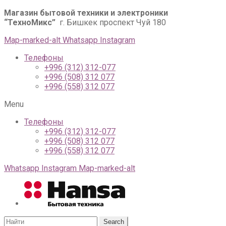
Магазин бытовой техники и электроники
“ТехноМикс”
г. Бишкек проспект Чуй 180
Map-marked-alt
Whatsapp
Instagram
Телефоны
+996 (312) 312-077
+996 (508) 312 077
+996 (558) 312 077
Menu
Телефоны
+996 (312) 312-077
+996 (508) 312 077
+996 (558) 312 077
Whatsapp
Instagram
Map-marked-alt
Search