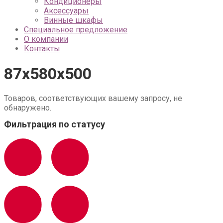
Кондиционеры
Аксессуары
Винные шкафы
Специальное предложение
О компании
Контакты
87х580х500
Товаров, соответствующих вашему запросу, не
обнаружено.
Фильтрация по статусу