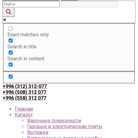
Exact matches only
Search in title
Search in content
+996 (312) 312-077
+996 (508) 312 077
+996 (558) 312 077
Главная
Каталог
Варочные поверхности
Газовые и электрические плиты
Вытяжки