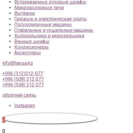
Встраиваемые духовые шкафы
Микроволновые печи
Вытяжки
Газовые и электрические плиты
Посудомоечные машины
Стиральные и сушильные машины
Холодильники и морозильники
Винные шкафы
Кондиционеры
Аксессуары
info@hansa.kg
+996 (312)312-077
+996 (508) 312 077
+996 (558) 312 077
обратная связь
Instagram
0
0