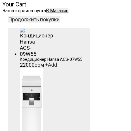
Your Cart
Ваша корзина пуста
В Магазин
Продолжить покупки
Кондиционер Hansa ACS-07W55
22000
сом
+
Add