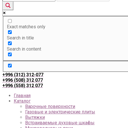
Exact matches only
Search in title
Search in content
+996 (312) 312-077
+996 (508) 312 077
+996 (558) 312 077
Главная
Каталог
Варочные поверхности
Газовые и электрические плиты
Вытяжки
Встраиваемые духовые шкафы