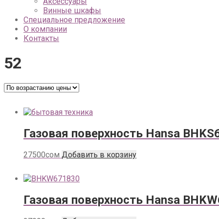
Аксессуары
Винные шкафы
Специальное предложение
О компании
Контакты
52
Газовая поверхность Hansa BHKS
27500
сом
Добавить в корзину
Газовая поверхность Hansa BHK