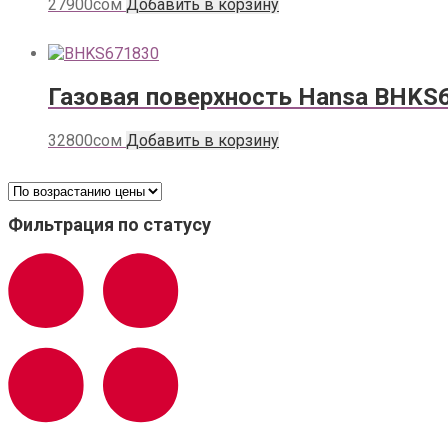
27900
сом
Добавить в корзину
Газовая поверхность Hansa BHKS
32800
сом
Добавить в корзину
Фильтрация по статусу