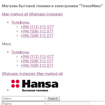
Магазин бытовой техники и электроники “ТехноМикс”
г
Map-marked-alt
Whatsapp
Instagram
Телефоны
+996 (312) 312-077
+996 (508) 312 077
+996 (558) 312 077
Menu
Телефоны
+996 (312) 312-077
+996 (508) 312 077
+996 (558) 312 077
Whatsapp
Instagram
Map-marked-alt
Search