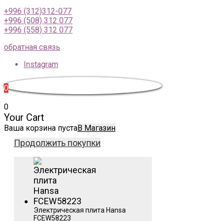
+996 (312)312-077
+996 (508) 312 077
+996 (558) 312 077
обратная связь
Instagram
0
0
Your Cart
Ваша корзина пуста
В Магазин
Продолжить покупки
Электрическая плита Hansa
FCEW58223