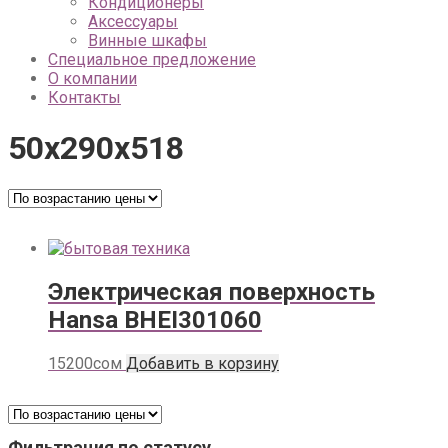
Кондиционеры
Аксессуары
Винные шкафы
Специальное предложение
О компании
Контакты
50х290х518
Электрическая поверхность
Hansa BHEI301060
15200
сом
Добавить в корзину
Фильтрация по статусу