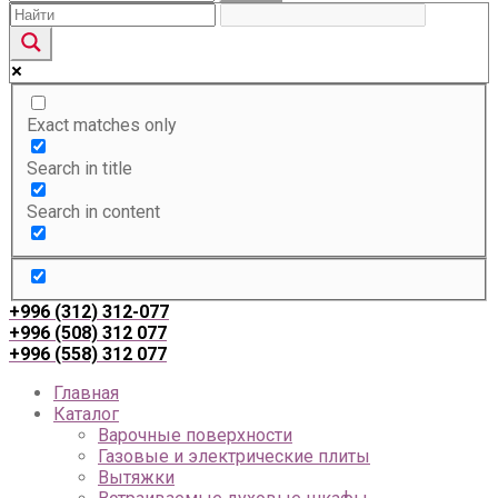
Exact matches only
Search in title
Search in content
+996 (312) 312-077
+996 (508) 312 077
+996 (558) 312 077
Главная
Каталог
Варочные поверхности
Газовые и электрические плиты
Вытяжки