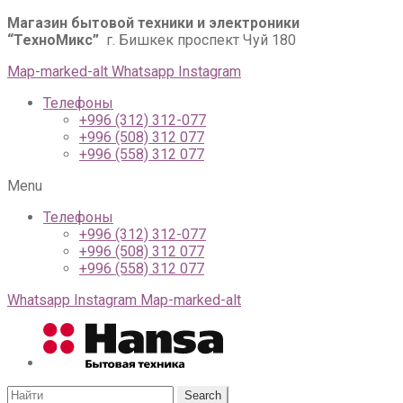
Магазин бытовой техники и электроники
“ТехноМикс”
г. Бишкек проспект Чуй 180
Map-marked-alt
Whatsapp
Instagram
Телефоны
+996 (312) 312-077
+996 (508) 312 077
+996 (558) 312 077
Menu
Телефоны
+996 (312) 312-077
+996 (508) 312 077
+996 (558) 312 077
Whatsapp
Instagram
Map-marked-alt
Search