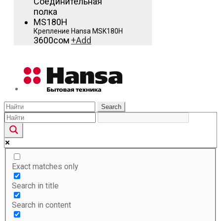
Крепление Hansa MSK180H
3600
сом
+
Add
Search
Exact matches only
Search in title
Search in content