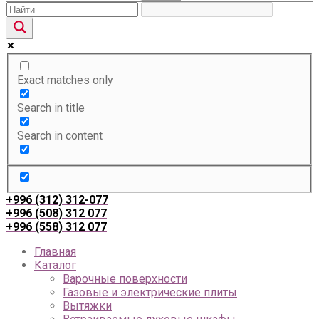
Exact matches only
Search in title
Search in content
+996 (312) 312-077
+996 (508) 312 077
+996 (558) 312 077
Главная
Каталог
Варочные поверхности
Газовые и электрические плиты
Вытяжки