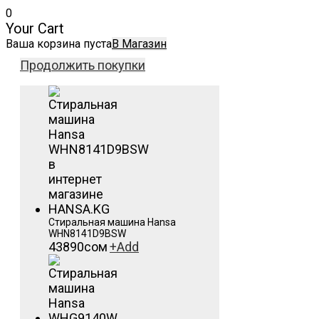
0
Your Cart
Ваша корзина пуста
В Магазин
Продолжить покупки
Стиральная машина Hansa
WHN8141D9BSW
43890
сом
+
Add