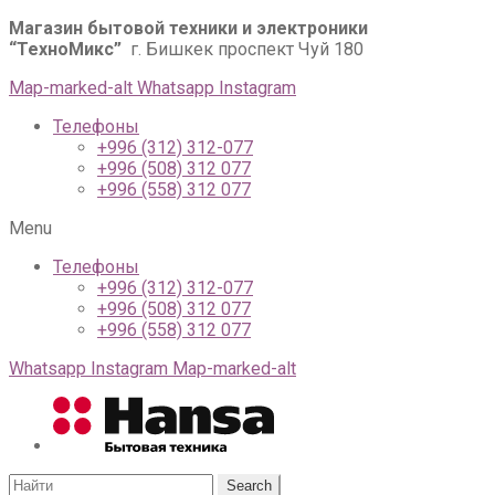
Магазин бытовой техники и электроники
“ТехноМикс”
г. Бишкек проспект Чуй 180
Map-marked-alt
Whatsapp
Instagram
Телефоны
+996 (312) 312-077
+996 (508) 312 077
+996 (558) 312 077
Menu
Телефоны
+996 (312) 312-077
+996 (508) 312 077
+996 (558) 312 077
Whatsapp
Instagram
Map-marked-alt
Search