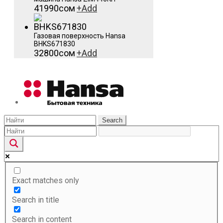
41990
сом
+
Add
Газовая поверхность Hansa
BHKS671830
32800
сом
+
Add
Search
Exact matches only
Search in title
Search in content