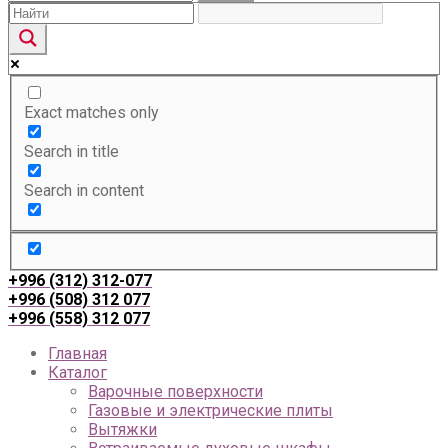
Exact matches only
Search in title
Search in content
+996 (312) 312-077
+996 (508) 312 077
+996 (558) 312 077
Главная
Каталог
Варочные поверхности
Газовые и электрические плиты
Вытяжки