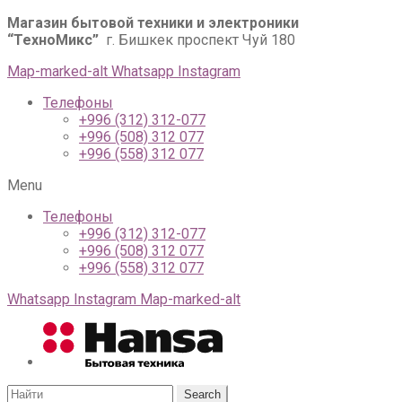
Магазин бытовой техники и электроники
“ТехноМикс”
г. Бишкек проспект Чуй 180
Map-marked-alt
Whatsapp
Instagram
Телефоны
+996 (312) 312-077
+996 (508) 312 077
+996 (558) 312 077
Menu
Телефоны
+996 (312) 312-077
+996 (508) 312 077
+996 (558) 312 077
Whatsapp
Instagram
Map-marked-alt
Search